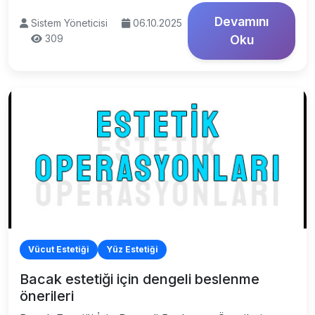
Devamını
Sistem Yöneticisi
06.10.2025
309
Oku
Vücut Estetiği
Yüz Estetiği
Bacak estetiği için dengeli beslenme
önerileri