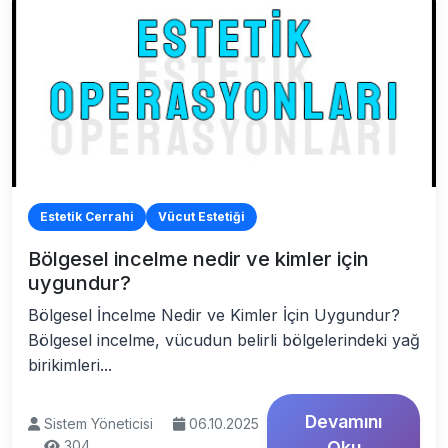
Estetik Cerrahi
Vücut Estetiği
Bölgesel incelme nedir ve kimler için
uygundur?
Bölgesel İncelme Nedir ve Kimler İçin Uygundur?
Bölgesel incelme, vücudun belirli bölgelerindeki yağ
birikimleri...
Devamını
Sistem Yöneticisi
06.10.2025
304
Oku