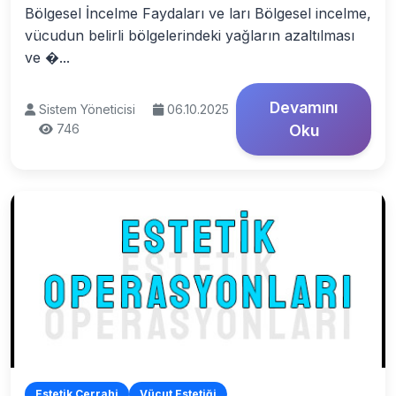
Bölgesel İncelme Faydaları ve ları Bölgesel incelme,
vücudun belirli bölgelerindeki yağların azaltılması
ve �...
Devamını
Sistem Yöneticisi
06.10.2025
746
Oku
Estetik Cerrahi
Vücut Estetiği