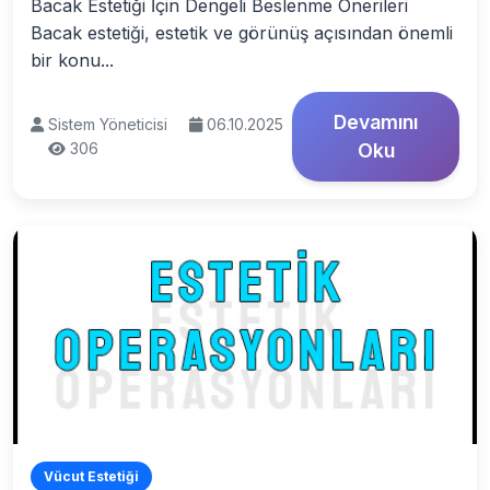
Bacak Estetiği İçin Dengeli Beslenme Önerileri
Bacak estetiği, estetik ve görünüş açısından önemli
bir konu...
Devamını
Sistem Yöneticisi
06.10.2025
306
Oku
Vücut Estetiği