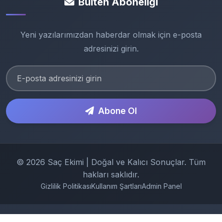
Bülten Aboneliği
Yeni yazılarımızdan haberdar olmak için e-posta
adresinizi girin.
Abone Ol
© 2026 Saç Ekimi | Doğal ve Kalıcı Sonuçlar. Tüm
hakları saklıdır.
Gizlilik Politikası
Kullanım Şartları
Admin Panel