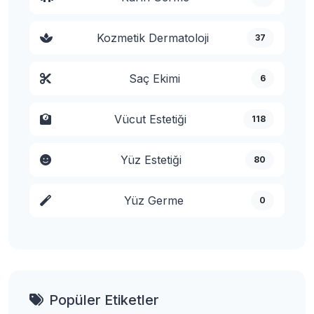
Kozmetik Dermatoloji
37
Saç Ekimi
6
Vücut Estetiği
118
Yüz Estetiği
80
Yüz Germe
0
Popüler Etiketler