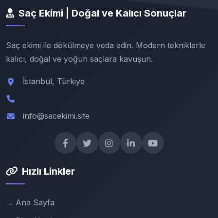
Saç Ekimi | Doğal ve Kalıcı Sonuçlar
Saç ekimi ile dökülmeye veda edin. Modern tekniklerle
kalıcı, doğal ve yoğun saçlara kavuşun.
İstanbul, Türkiye
info@sacekimi.site
Hızlı Linkler
Ana Sayfa