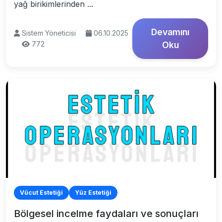
yağ birikimlerinden ...
Devamını
Sistem Yöneticisi
06.10.2025
772
Oku
Vücut Estetiği
Yüz Estetiği
Bölgesel incelme faydaları ve sonuçları