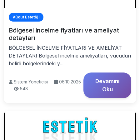
Vücut Estetiği
Bölgesel incelme fiyatları ve ameliyat
detayları
BÖLGESEL İNCELME FİYATLARI VE AMELİYAT
DETAYLARI Bölgesel incelme ameliyatları, vücudun
belirli bölgelerindeki y...
Devamını
Sistem Yöneticisi
06.10.2025
548
Oku