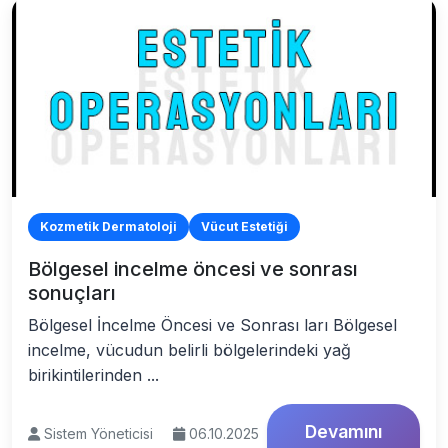
Kozmetik Dermatoloji
Vücut Estetiği
Bölgesel incelme öncesi ve sonrası
sonuçları
Bölgesel İncelme Öncesi ve Sonrası ları Bölgesel
incelme, vücudun belirli bölgelerindeki yağ
birikintilerinden ...
Devamını
Sistem Yöneticisi
06.10.2025