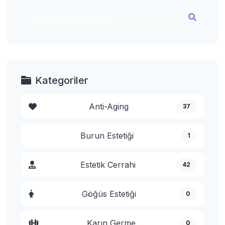
Kategoriler
Anti-Aging
37
Burun Estetiği
1
Estetik Cerrahi
42
Göğüs Estetiği
0
Karın Germe
0