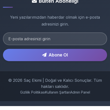
Bülten Aboneliği
Yeni yazılarımızdan haberdar olmak için e-posta
adresinizi girin.
Abone Ol
© 2026 Saç Ekimi | Doğal ve Kalıcı Sonuçlar. Tüm
hakları saklıdır.
Gizlilik Politikası
Kullanım Şartları
Admin Panel