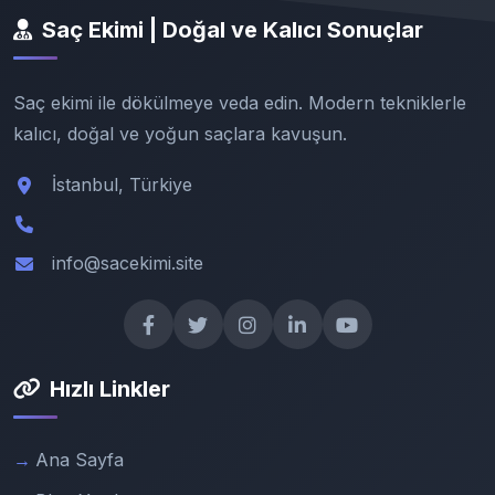
Saç Ekimi | Doğal ve Kalıcı Sonuçlar
Saç ekimi ile dökülmeye veda edin. Modern tekniklerle
kalıcı, doğal ve yoğun saçlara kavuşun.
İstanbul, Türkiye
info@sacekimi.site
Hızlı Linkler
Ana Sayfa