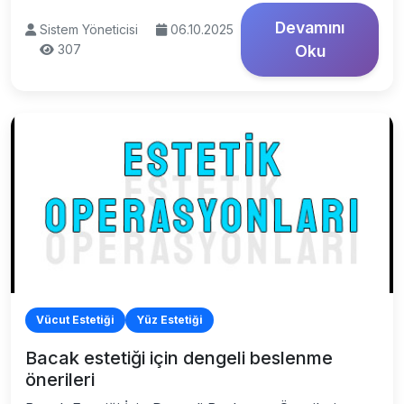
Devamını
Sistem Yöneticisi
06.10.2025
307
Oku
Vücut Estetiği
Yüz Estetiği
Bacak estetiği için dengeli beslenme
önerileri