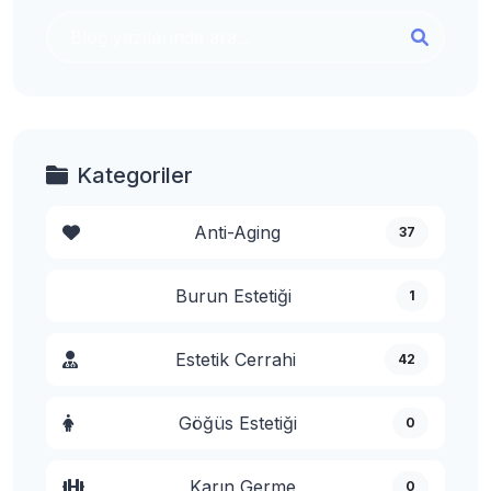
Kategoriler
Anti-Aging
37
Burun Estetiği
1
Estetik Cerrahi
42
Göğüs Estetiği
0
Karın Germe
0