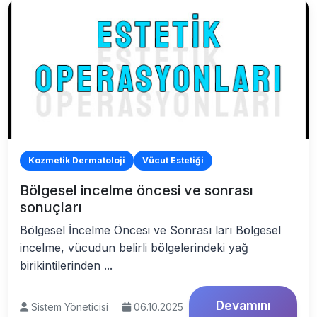
Kozmetik Dermatoloji
Vücut Estetiği
Bölgesel incelme öncesi ve sonrası
sonuçları
Bölgesel İncelme Öncesi ve Sonrası ları Bölgesel
incelme, vücudun belirli bölgelerindeki yağ
birikintilerinden ...
Devamını
Sistem Yöneticisi
06.10.2025