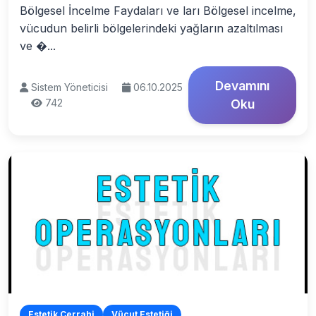
Bölgesel İncelme Faydaları ve ları Bölgesel incelme,
vücudun belirli bölgelerindeki yağların azaltılması
ve �...
Devamını
Sistem Yöneticisi
06.10.2025
742
Oku
Estetik Cerrahi
Vücut Estetiği