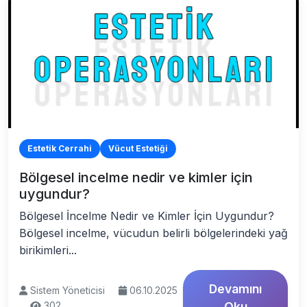
Estetik Cerrahi
Vücut Estetiği
Bölgesel incelme nedir ve kimler için
uygundur?
Bölgesel İncelme Nedir ve Kimler İçin Uygundur?
Bölgesel incelme, vücudun belirli bölgelerindeki yağ
birikimleri...
Devamını
Sistem Yöneticisi
06.10.2025
302
Oku