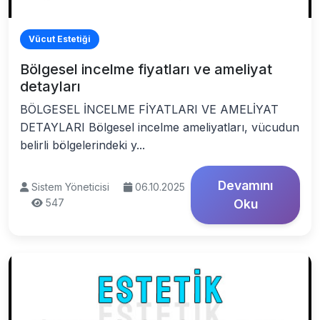
Vücut Estetiği
Bölgesel incelme fiyatları ve ameliyat
detayları
BÖLGESEL İNCELME FİYATLARI VE AMELİYAT
DETAYLARI Bölgesel incelme ameliyatları, vücudun
belirli bölgelerindeki y...
Devamını
Sistem Yöneticisi
06.10.2025
547
Oku