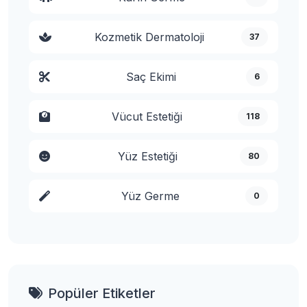
Kozmetik Dermatoloji
37
Saç Ekimi
6
Vücut Estetiği
118
Yüz Estetiği
80
Yüz Germe
0
Popüler Etiketler