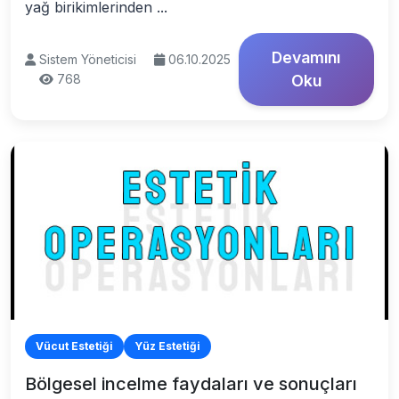
yağ birikimlerinden ...
Devamını
Sistem Yöneticisi
06.10.2025
768
Oku
Vücut Estetiği
Yüz Estetiği
Bölgesel incelme faydaları ve sonuçları