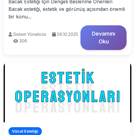
Bacak Estetiği İçin Dengeli Beslenme Önerileri
Bacak estetiği, estetik ve görünüş açısından önemli
bir konu...
Devamını
Sistem Yöneticisi
06.10.2025
306
Oku
Vücut Estetiği