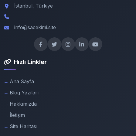
İstanbul, Türkiye
info@sacekimi.site
Hızlı Linkler
Ana Sayfa
Blog Yazıları
Hakkımızda
İletişim
Site Haritası