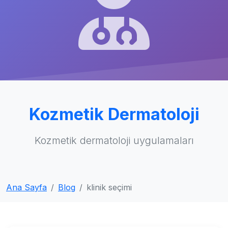
Kozmetik Dermatoloji
Kozmetik dermatoloji uygulamaları
Ana Sayfa
Blog
klinik seçimi