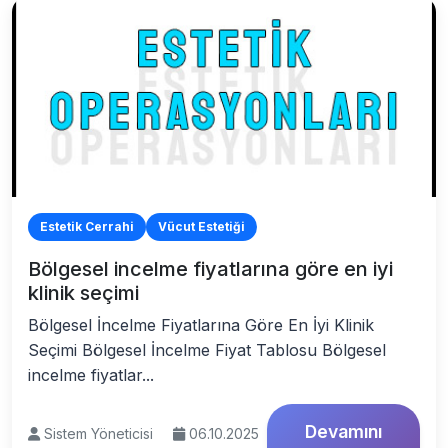
Estetik Cerrahi
Vücut Estetiği
Bölgesel incelme fiyatlarına göre en iyi
klinik seçimi
Bölgesel İncelme Fiyatlarına Göre En İyi Klinik
Seçimi Bölgesel İncelme Fiyat Tablosu Bölgesel
incelme fiyatlar...
Devamını
Sistem Yöneticisi
06.10.2025