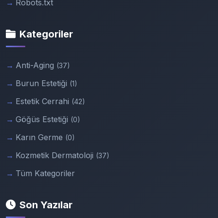
Robots.txt
Kategoriler
Anti-Aging
(37)
Burun Estetiği
(1)
Estetik Cerrahi
(42)
Göğüs Estetiği
(0)
Karın Germe
(0)
Kozmetik Dermatoloji
(37)
Tüm Kategoriler
Son Yazılar