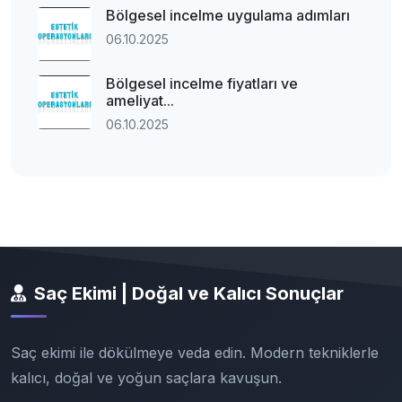
Bölgesel incelme uygulama adımları
06.10.2025
Bölgesel incelme fiyatları ve
ameliyat...
06.10.2025
Saç Ekimi | Doğal ve Kalıcı Sonuçlar
Saç ekimi ile dökülmeye veda edin. Modern tekniklerle
kalıcı, doğal ve yoğun saçlara kavuşun.