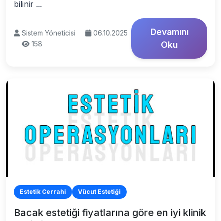
bilinir ...
Devamını
Sistem Yöneticisi
06.10.2025
158
Oku
Estetik Cerrahi
Vücut Estetiği
Bacak estetiği fiyatlarına göre en iyi klinik