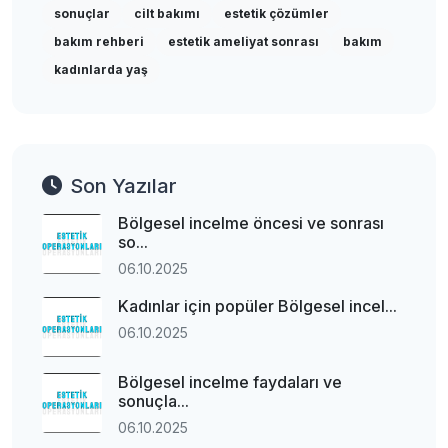
sonuçlar
cilt bakımı
estetik çözümler
bakım rehberi
estetik ameliyat sonrası
bakım
kadınlarda yaş
Son Yazılar
Bölgesel incelme öncesi ve sonrası
so...
06.10.2025
Kadınlar için popüler Bölgesel incel...
06.10.2025
Bölgesel incelme faydaları ve
sonuçla...
06.10.2025