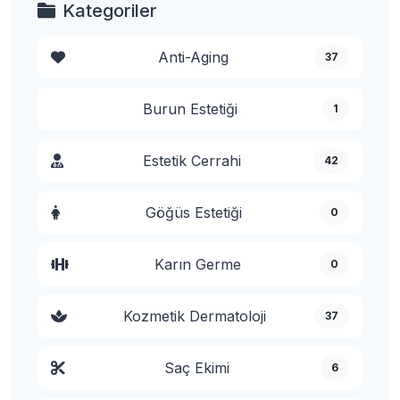
Kategoriler
Anti-Aging
37
Burun Estetiği
1
Estetik Cerrahi
42
Göğüs Estetiği
0
Karın Germe
0
Kozmetik Dermatoloji
37
Saç Ekimi
6