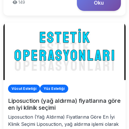
149
Oku
Vücut Estetiği
Yüz Estetiği
Liposuction (yağ aldırma) fiyatlarına göre
en iyi klinik seçimi
Liposuction (Yağ Aldırma) Fiyatlarına Göre En İyi
Klinik Seçimi Liposuction, yağ aldırma işlemi olarak