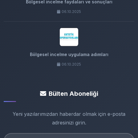
Bölgesel incelme faydaları ve sonuçları
06.10.2025
Bölgesel incelme uygulama adımları
06.10.2025
Bülten Aboneliği
Yeni yazılarımızdan haberdar olmak için e-posta
adresinizi girin.