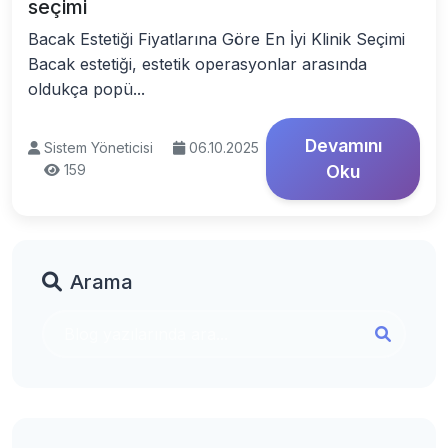
seçimi
Bacak Estetiği Fiyatlarına Göre En İyi Klinik Seçimi
Bacak estetiği, estetik operasyonlar arasında
oldukça popü...
Devamını
Sistem Yöneticisi
06.10.2025
159
Oku
Arama