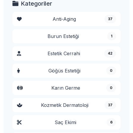
Kategoriler
Anti-Aging
37
Burun Estetiği
1
Estetik Cerrahi
42
Göğüs Estetiği
0
Karın Germe
0
Kozmetik Dermatoloji
37
Saç Ekimi
6