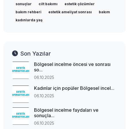
sonuçlar
cilt bakımı
estetik çözümler
bakım rehberi
estetik ameliyat sonrası
bakım
kadınlarda yaş
Son Yazılar
Bölgesel incelme öncesi ve sonrası
so...
06.10.2025
Kadınlar için popüler Bölgesel incel...
06.10.2025
Bölgesel incelme faydaları ve
sonuçla...
06.10.2025