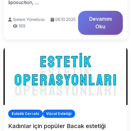
liposuction, ...
Devamını
Sistem Yöneticisi
06.10.2025
169
Oku
Estetik Cerrahi
Vücut Estetiği
Kadınlar için popüler Bacak estetiği