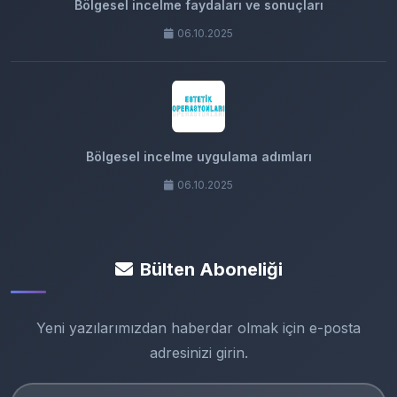
Bölgesel incelme faydaları ve sonuçları
06.10.2025
Bölgesel incelme uygulama adımları
06.10.2025
Bülten Aboneliği
Yeni yazılarımızdan haberdar olmak için e-posta
adresinizi girin.