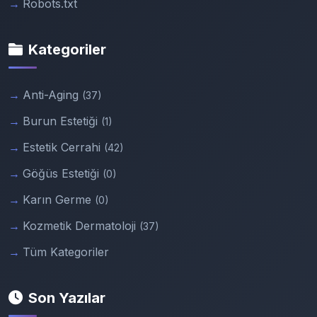
Robots.txt
Kategoriler
Anti-Aging
(37)
Burun Estetiği
(1)
Estetik Cerrahi
(42)
Göğüs Estetiği
(0)
Karın Germe
(0)
Kozmetik Dermatoloji
(37)
Tüm Kategoriler
Son Yazılar