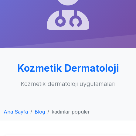
Kozmetik Dermatoloji
Kozmetik dermatoloji uygulamaları
Ana Sayfa
Blog
kadınlar popüler