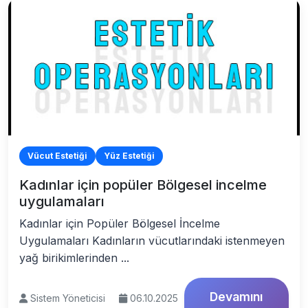
Vücut Estetiği
Yüz Estetiği
Kadınlar için popüler Bölgesel incelme
uygulamaları
Kadınlar için Popüler Bölgesel İncelme
Uygulamaları Kadınların vücutlarındaki istenmeyen
yağ birikimlerinden ...
Devamını
Sistem Yöneticisi
06.10.2025