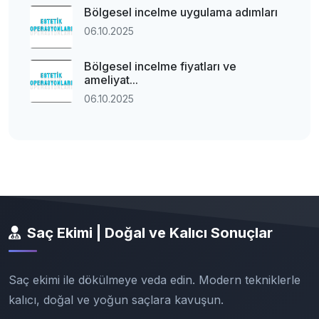
Bölgesel incelme uygulama adımları
06.10.2025
Bölgesel incelme fiyatları ve
ameliyat...
06.10.2025
Saç Ekimi | Doğal ve Kalıcı Sonuçlar
Saç ekimi ile dökülmeye veda edin. Modern tekniklerle
kalıcı, doğal ve yoğun saçlara kavuşun.