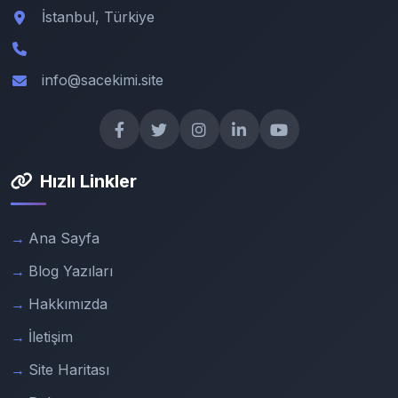
İstanbul, Türkiye
info@sacekimi.site
Hızlı Linkler
Ana Sayfa
Blog Yazıları
Hakkımızda
İletişim
Site Haritası