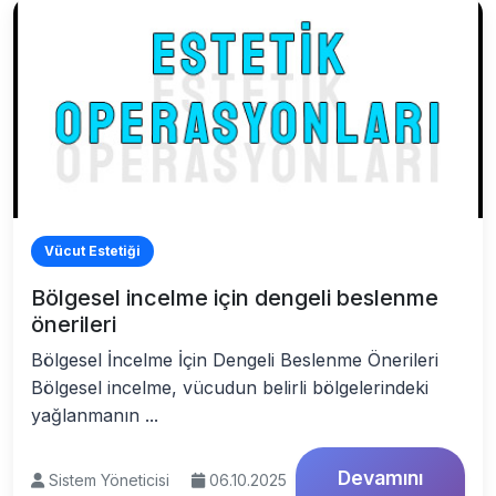
Vücut Estetiği
Bölgesel incelme için dengeli beslenme
önerileri
Bölgesel İncelme İçin Dengeli Beslenme Önerileri
Bölgesel incelme, vücudun belirli bölgelerindeki
yağlanmanın ...
Devamını
Sistem Yöneticisi
06.10.2025