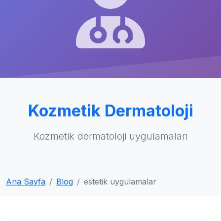
Kozmetik Dermatoloji
Kozmetik dermatoloji uygulamaları
Ana Sayfa
Blog
estetik uygulamalar