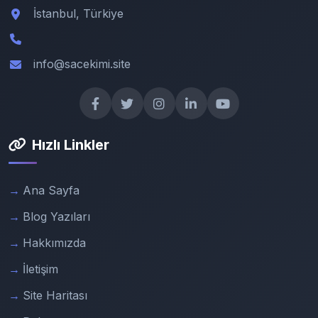
İstanbul, Türkiye
info@sacekimi.site
Hızlı Linkler
Ana Sayfa
Blog Yazıları
Hakkımızda
İletişim
Site Haritası