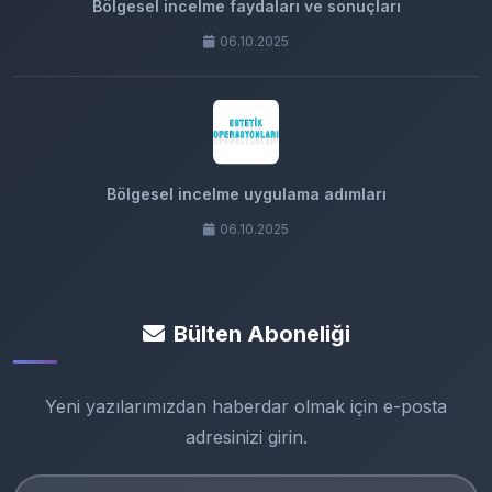
Bölgesel incelme faydaları ve sonuçları
06.10.2025
Bölgesel incelme uygulama adımları
06.10.2025
Bülten Aboneliği
Yeni yazılarımızdan haberdar olmak için e-posta
adresinizi girin.