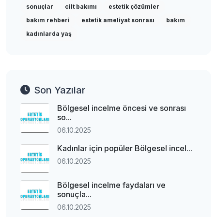
sonuçlar
cilt bakımı
estetik çözümler
bakım rehberi
estetik ameliyat sonrası
bakım
kadınlarda yaş
Son Yazılar
Bölgesel incelme öncesi ve sonrası
so...
06.10.2025
Kadınlar için popüler Bölgesel incel...
06.10.2025
Bölgesel incelme faydaları ve
sonuçla...
06.10.2025