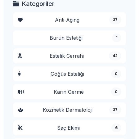
Kategoriler
Anti-Aging
37
Burun Estetiği
1
Estetik Cerrahi
42
Göğüs Estetiği
0
Karın Germe
0
Kozmetik Dermatoloji
37
Saç Ekimi
6