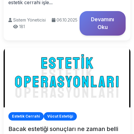
estetik cerrahi işle...
Devamını
Sistem Yöneticisi
06.10.2025
181
Oku
Estetik Cerrahi
Vücut Estetiği
Bacak estetiği sonuçları ne zaman belli