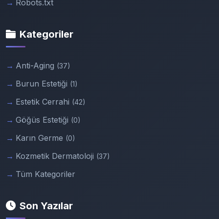
Robots.txt
Kategoriler
Anti-Aging
(37)
Burun Estetiği
(1)
Estetik Cerrahi
(42)
Göğüs Estetiği
(0)
Karın Germe
(0)
Kozmetik Dermatoloji
(37)
Tüm Kategoriler
Son Yazılar