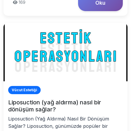
169
Oku
Vücut Estetiği
Liposuction (yağ aldırma) nasıl bir
dönüşüm sağlar?
Liposuction (Yağ Aldırma) Nasıl Bir Dönüşüm
Sağlar? Liposuction, günümüzde popüler bir