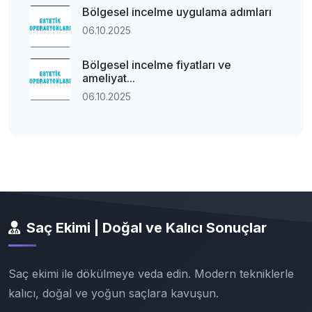
Bölgesel incelme uygulama adımları
06.10.2025
Bölgesel incelme fiyatları ve
ameliyat...
06.10.2025
Saç Ekimi | Doğal ve Kalıcı Sonuçlar
Saç ekimi ile dökülmeye veda edin. Modern tekniklerle
kalıcı, doğal ve yoğun saçlara kavuşun.