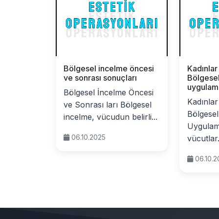
Bölgesel incelme öncesi
Kadınlar
ve sonrası sonuçları
Bölgese
uygulama
Bölgesel İncelme Öncesi
Kadınlar
ve Sonrası ları Bölgesel
Bölgesel
incelme, vücudun belirli...
Uygulama
06.10.2025
vücutlar.
06.10.