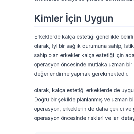
Kimler İçin Uygun
Erkeklerde kalça estetiği genellikle belirli
olarak, iyi bir sağlık durumuna sahip, isti
sahip olan erkekler kalça estetiği için ad
operasyon öncesinde mutlaka uzman bir e
değerlendirme yapmak gerekmektedir.
olarak, kalça estetiği erkeklerde de uygula
Doğru bir şekilde planlanmış ve uzman bir
operasyon, erkeklerin de daha çekici ve g
operasyon öncesinde riskleri ve ları detay