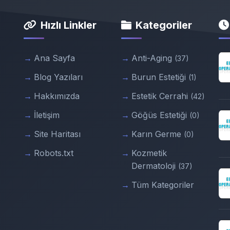
Hızlı Linkler
Kategoriler
Ana Sayfa
Anti-Aging
(37)
Blog Yazıları
Burun Estetiği
(1)
Hakkımızda
Estetik Cerrahi
(42)
İletişim
Göğüs Estetiği
(0)
Site Haritası
Karın Germe
(0)
Robots.txt
Kozmetik
Dermatoloji
(37)
Tüm Kategoriler