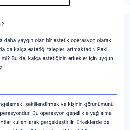
ı?
nda daha yaygın olan bir estetik operasyon olarak
a da kalça estetiği talepleri artmaktadır. Peki,
r mi? Bu de, kalça estetiğinin erkekler için uygun
z.
dengelemek, şekillendirmek ve kişinin görünümünü
r operasyondur. Bu operasyon genellikle yağ alma
tlar kullanılarak gerçekleştirilir. Erkeklerde de