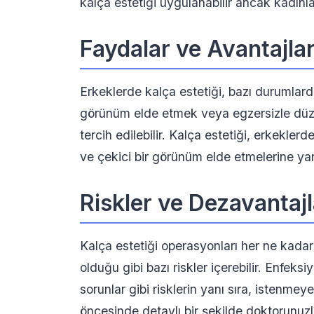
kalça estetiği uygulanabilir ancak kadınlarda
Faydalar ve Avantajla
Erkeklerde kalça estetiği, bazı durumlar
görünüm elde etmek veya egzersizle düze
tercih edilebilir. Kalça estetiği, erkekler
ve çekici bir görünüm elde etmelerine yard
Riskler ve Dezavantajl
Kalça estetiği operasyonları her ne kadar
olduğu gibi bazı riskler içerebilir. Enfeksi
sorunlar gibi risklerin yanı sıra, istenme
öncesinde detaylı bir şekilde doktorunuz