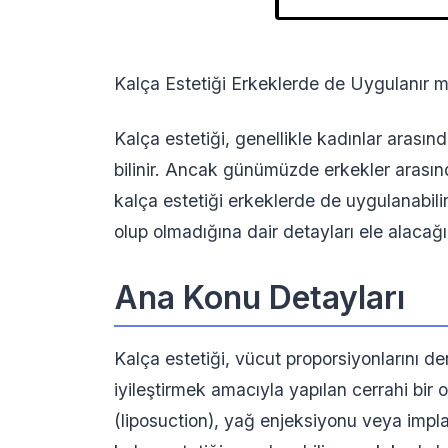
Kalça Estetiği Erkeklerde de Uygulanır m
Kalça estetiği, genellikle kadınlar arası
bilinir. Ancak günümüzde erkekler arasınd
kalça estetiği erkeklerde de uygulanabili
olup olmadığına dair detayları ele alacağı
Ana Konu Detayları
Kalça estetiği, vücut proporsiyonlarını 
iyileştirmek amacıyla yapılan cerrahi bi
(liposuction), yağ enjeksiyonu veya implan