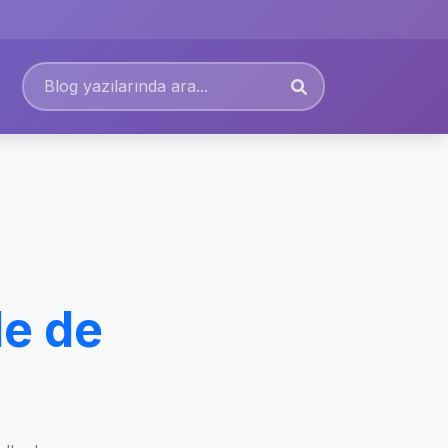
de de