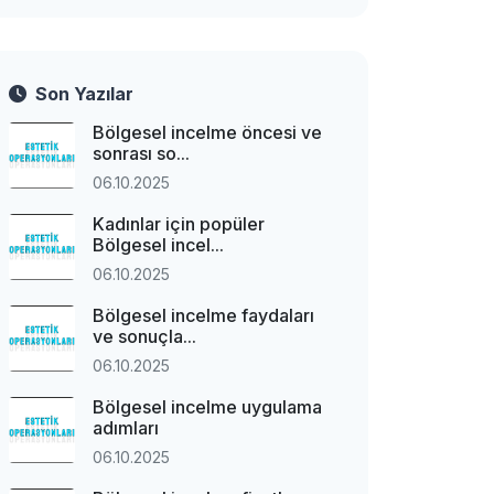
Son Yazılar
Bölgesel incelme öncesi ve
sonrası so...
06.10.2025
Kadınlar için popüler
Bölgesel incel...
06.10.2025
Bölgesel incelme faydaları
ve sonuçla...
06.10.2025
Bölgesel incelme uygulama
adımları
06.10.2025