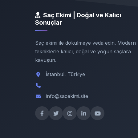
Saç Ekimi | Doğal ve Kalıcı
Sonuçlar
Saç ekimi ile dökülmeye veda edin. Modern
tekniklerle kalıcı, doğal ve yoğun saçlara
kavuşun.
İstanbul, Türkiye
info@sacekimi.site