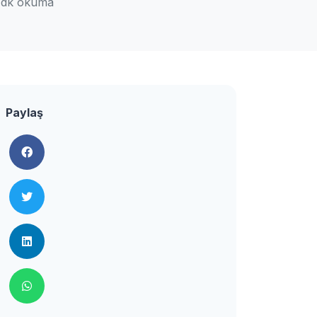
 dk okuma
Paylaş