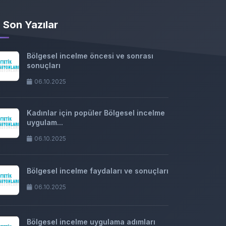
Son Yazılar
Bölgesel incelme öncesi ve sonrası
sonuçları
06.10.2025
Kadınlar için popüler Bölgesel incelme
uygulam...
06.10.2025
Bölgesel incelme faydaları ve sonuçları
06.10.2025
Bölgesel incelme uygulama adımları