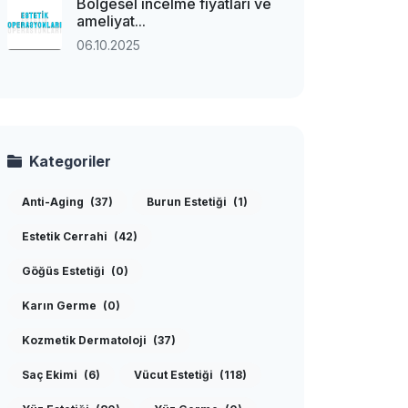
Bölgesel incelme fiyatları ve
ameliyat...
06.10.2025
Kategoriler
Anti-Aging
(37)
Burun Estetiği
(1)
Estetik Cerrahi
(42)
Göğüs Estetiği
(0)
Karın Germe
(0)
Kozmetik Dermatoloji
(37)
Saç Ekimi
(6)
Vücut Estetiği
(118)