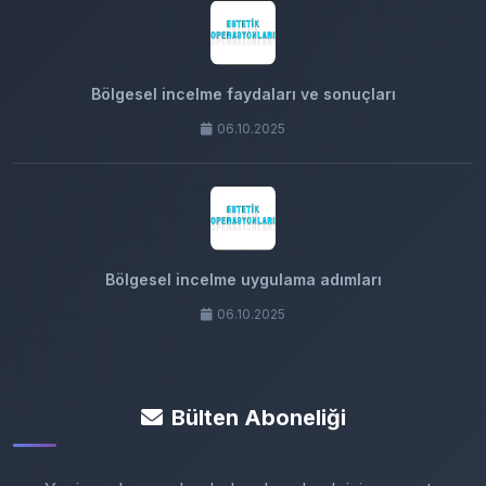
Bölgesel incelme faydaları ve sonuçları
06.10.2025
Bölgesel incelme uygulama adımları
06.10.2025
Bülten Aboneliği