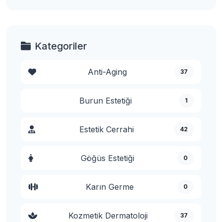
Kategoriler
Anti-Aging
37
Burun Estetiği
1
Estetik Cerrahi
42
Göğüs Estetiği
0
Karın Germe
0
Kozmetik Dermatoloji
37