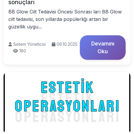
sonuçları
BB Glow Cilt Tedavisi Öncesi Sonrası ları BB Glow
cilt tedavisi, son yıllarda popülerliği artan bir
güzellik uygu...
Devamını
Sistem Yöneticisi
06.10.2025
180
Oku