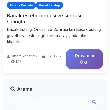
Estetik Cerrahi
Vücut Estetiği
Bacak estetiği öncesi ve sonrası
sonuçları
Bacak Estetiği Öncesi ve Sonrası ları Bacak estetiği,
güzellik ve estetik görünüm arayışında olan
kişilerin...
Devamını
Sistem Yöneticisi
06.10.2025
177
Oku
Arama