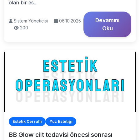
olan bir es...
Devamını
Sistem Yöneticisi
06.10.2025
200
Oku
Estetik Cerrahi
Yüz Estetiği
BB Glow cilt tedavisi öncesi sonrası