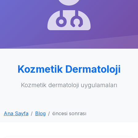
Kozmetik Dermatoloji
Kozmetik dermatoloji uygulamaları
Ana Sayfa
Blog
öncesi sonrası