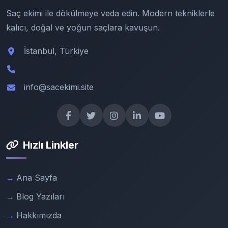
Saç ekimi ile dökülmeye veda edin. Modern tekniklerle
kalıcı, doğal ve yoğun saçlara kavuşun.
İstanbul, Türkiye
info@sacekimi.site
Hızlı Linkler
Ana Sayfa
Blog Yazıları
Hakkımızda