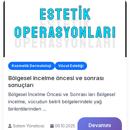
Kozmetik Dermatoloji
Vücut Estetiği
Bölgesel incelme öncesi ve sonrası
sonuçları
Bölgesel İncelme Öncesi ve Sonrası ları Bölgesel
incelme, vücudun belirli bölgelerindeki yağ
birikintilerinden ...
Devamını
Sistem Yöneticisi
06.10.2025