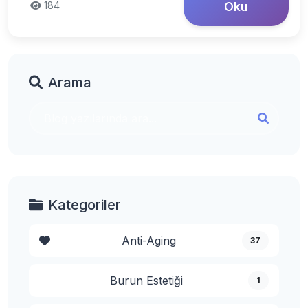
184
Oku
Arama
Kategoriler
Anti-Aging
37
Burun Estetiği
1