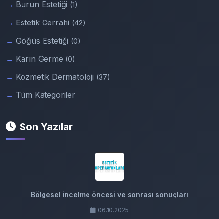
Burun Estetiği
(1)
Estetik Cerrahi
(42)
Göğüs Estetiği
(0)
Karın Germe
(0)
Kozmetik Dermatoloji
(37)
Tüm Kategoriler
Son Yazılar
Bölgesel incelme öncesi ve sonrası sonuçları
06.10.2025