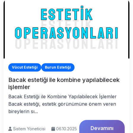
Vücut Estetiği
Burun Estetiği
Bacak estetiği ile kombine yapılabilecek
işlemler
Bacak Estetiği ile Kombine Yapılabilecek İşlemler
Bacak estetiği, estetik görünümüne önem veren
bireylerin sı...
Devamını
Sistem Yöneticisi
06.10.2025