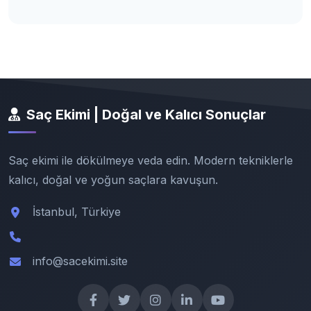
Saç Ekimi | Doğal ve Kalıcı Sonuçlar
Saç ekimi ile dökülmeye veda edin. Modern tekniklerle
kalıcı, doğal ve yoğun saçlara kavuşun.
İstanbul, Türkiye
info@sacekimi.site