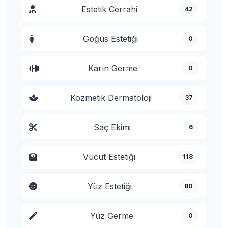
Estetik Cerrahi
42
Göğüs Estetiği
0
Karın Germe
0
Kozmetik Dermatoloji
37
Saç Ekimi
6
Vücut Estetiği
118
Yüz Estetiği
80
Yüz Germe
0