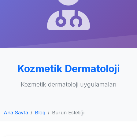
Kozmetik Dermatoloji
Kozmetik dermatoloji uygulamaları
Ana Sayfa
Blog
Burun Estetiği