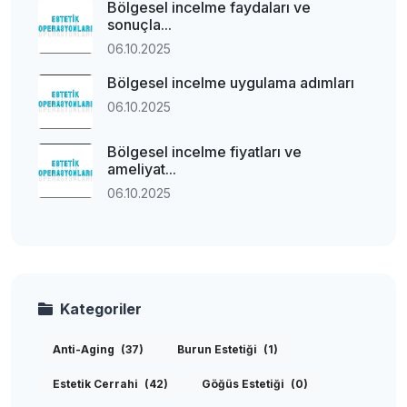
Bölgesel incelme faydaları ve
sonuçla...
06.10.2025
Bölgesel incelme uygulama adımları
06.10.2025
Bölgesel incelme fiyatları ve
ameliyat...
06.10.2025
Kategoriler
Anti-Aging
(37)
Burun Estetiği
(1)
Estetik Cerrahi
(42)
Göğüs Estetiği
(0)