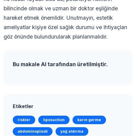
bilincinde olmak ve uzman bir doktor eşliğinde
hareket etmek önemlidir. Unutmayın, estetik
ameliyatlar kişiye özel sağlık durumu ve ihtiyaçları
göz önünde bulundurularak planlanmalıdır.
Bu makale AI tarafından üretilmiştir.
Etiketler
riskler
liposuction
karın germe
abdominoplasti
yağ aldırma