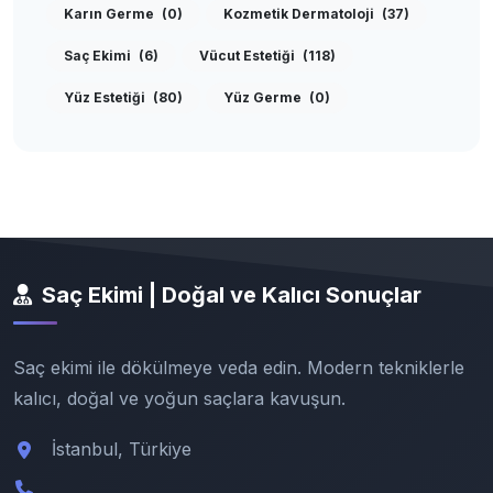
Karın Germe
(0)
Kozmetik Dermatoloji
(37)
Saç Ekimi
(6)
Vücut Estetiği
(118)
Yüz Estetiği
(80)
Yüz Germe
(0)
Saç Ekimi | Doğal ve Kalıcı Sonuçlar
Saç ekimi ile dökülmeye veda edin. Modern tekniklerle
kalıcı, doğal ve yoğun saçlara kavuşun.
İstanbul, Türkiye