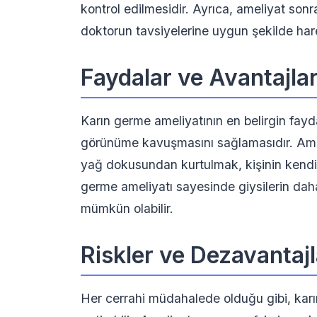
kontrol edilmesidir. Ayrıca, ameliyat sonr
doktorun tavsiyelerine uygun şekilde har
Faydalar ve Avantajla
Karın germe ameliyatının en belirgin faydal
görünüme kavuşmasını sağlamasıdır. Amel
yağ dokusundan kurtulmak, kişinin kendin
germe ameliyatı sayesinde giysilerin dah
mümkün olabilir.
Riskler ve Dezavantajl
Her cerrahi müdahalede olduğu gibi, karı