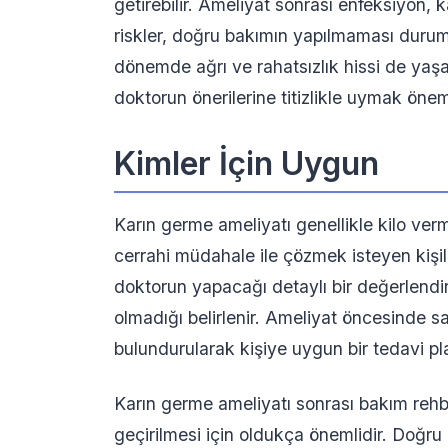
getirebilir. Ameliyat sonrası enfeksiyon
riskler, doğru bakımın yapılmaması durumu
dönemde ağrı ve rahatsızlık hissi de yaş
doktorun önerilerine titizlikle uymak öneml
Kimler İçin Uygun
Karın germe ameliyatı genellikle kilo v
cerrahi müdahale ile çözmek isteyen kiş
doktorun yapacağı detaylı bir değerlendi
olmadığı belirlenir. Ameliyat öncesinde s
bulundurularak kişiye uygun bir tedavi pla
Karın germe ameliyatı sonrası bakım rehbe
geçirilmesi için oldukça önemlidir. Doğru