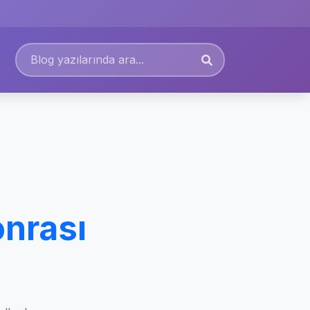
onrası