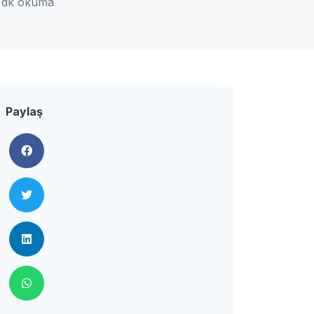
 dk okuma
Paylaş