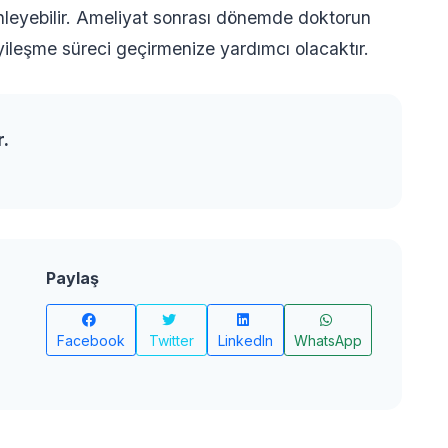
 önleyebilir. Ameliyat sonrası dönemde doktorun
 iyileşme süreci geçirmenize yardımcı olacaktır.
r.
Paylaş
Facebook
Twitter
LinkedIn
WhatsApp