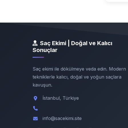
Saç Ekimi | Doğal ve Kalıcı
Sonuçlar
Saç ekimi ile dökülmeye veda edin. Modern
tekniklerle kalıcı, doğal ve yoğun saçlara
kavuşun.
İstanbul, Türkiye
info@sacekimi.site