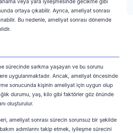
, kanama veya yara iyileşmesinde gecikme gibi
nda ortaya çıkabilir. Ayrıca, ameliyat sonrası
anabilir. Bu nedenle, ameliyat sonrası dönemde
idir.
erme sürecinde sarkma yaşayan ve bu sorunu
ilere uygulanmaktadır. Ancak, ameliyat öncesinde
rme sonucunda kişinin ameliyat için uygun olup
ağlık durumu, yaş, kilo gibi faktörler göz önünde
nı oluşturulur.
ri, ameliyat sonrası sürecin sorunsuz bir şekilde
 bakım adımlarını takip etmek, iyileşme sürecini