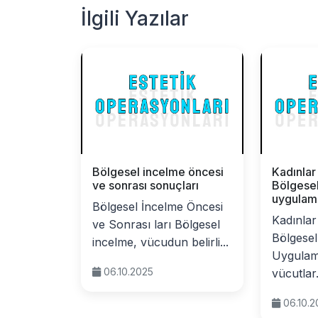
İlgili Yazılar
Bölgesel incelme öncesi
Kadınlar
ve sonrası sonuçları
Bölgese
uygulama
Bölgesel İncelme Öncesi
Kadınlar
ve Sonrası ları Bölgesel
Bölgesel
incelme, vücudun belirli...
Uygulama
06.10.2025
vücutlar.
06.10.