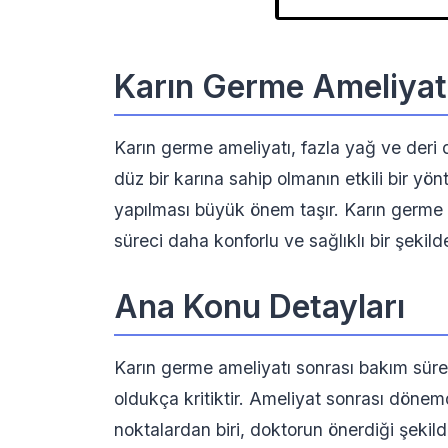
Karın Germe Ameliyat
Karın germe ameliyatı, fazla yağ ve deri
düz bir karına sahip olmanın etkili bir y
yapılması büyük önem taşır. Karın germe 
süreci daha konforlu ve sağlıklı bir şekil
Ana Konu Detayları
Karın germe ameliyatı sonrası bakım süreci
oldukça kritiktir. Ameliyat sonrası döne
noktalardan biri, doktorun önerdiği şekilde