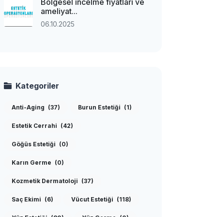
Bölgesel incelme fiyatları ve
ameliyat...
06.10.2025
Kategoriler
Anti-Aging
(37)
Burun Estetiği
(1)
Estetik Cerrahi
(42)
Göğüs Estetiği
(0)
Karın Germe
(0)
Kozmetik Dermatoloji
(37)
Saç Ekimi
(6)
Vücut Estetiği
(118)