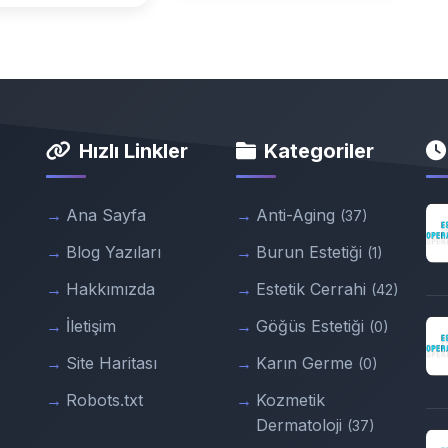
Hızlı Linkler
Kategoriler
Ana Sayfa
Anti-Aging
(37)
Blog Yazıları
Burun Estetiği
(1)
Hakkımızda
Estetik Cerrahi
(42)
İletişim
Göğüs Estetiği
(0)
Site Haritası
Karın Germe
(0)
Robots.txt
Kozmetik
Dermatoloji
(37)