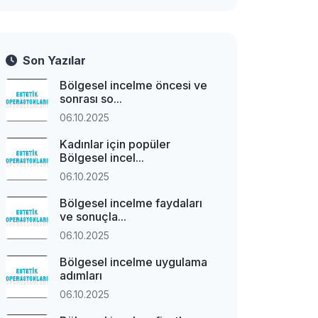
Son Yazılar
Bölgesel incelme öncesi ve
sonrası so...
06.10.2025
Kadınlar için popüler
Bölgesel incel...
06.10.2025
Bölgesel incelme faydaları
ve sonuçla...
06.10.2025
Bölgesel incelme uygulama
adımları
06.10.2025