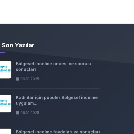
Son Yazılar
Bölgesel incelme öncesi ve sonrası
sonuçları
06.10.2025
Kadınlar için popüler Bölgesel incelme
uygulam...
06.10.2025
Bölgesel incelme faydaları ve sonuçları