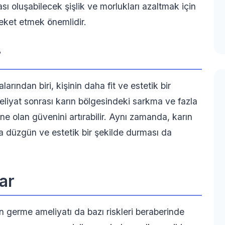
ası oluşabilecek şişlik ve morlukları azaltmak için
eket etmek önemlidir.
r
arından biri, kişinin daha fit ve estetik bir
iyat sonrası karın bölgesindeki sarkma ve fazla
e olan güvenini artırabilir. Aynı zamanda, karın
a düzgün ve estetik bir şekilde durması da
ar
n germe ameliyatı da bazı riskleri beraberinde