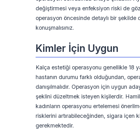
değiştirmesi veya enfeksiyon riski de gö
operasyon öncesinde detaylı bir şekilde d
konuşmalısınız.
Kimler İçin Uygun
Kalça estetiği operasyonu genellikle 18 y
hastanın durumu farklı olduğundan, ope
danışılmalıdır. Operasyon için uygun adayl
şeklini düzeltmek isteyen kişilerdir. Ha
kadınların operasyonu ertelemesi önerilme
risklerini artırabileceğinden, sigara içen
gerekmektedir.