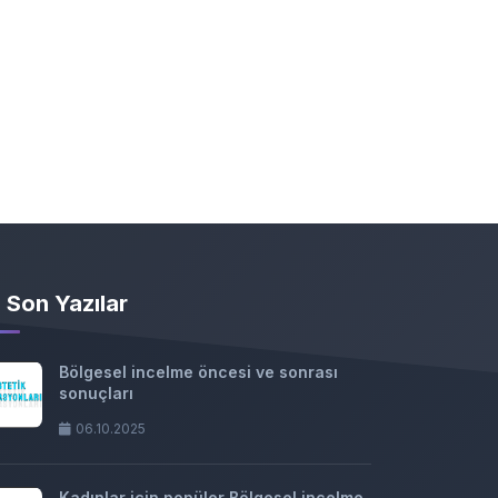
Son Yazılar
Bölgesel incelme öncesi ve sonrası
sonuçları
06.10.2025
Kadınlar için popüler Bölgesel incelme