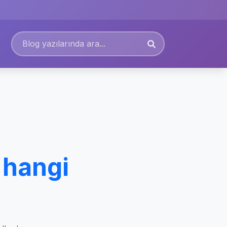
 hangi