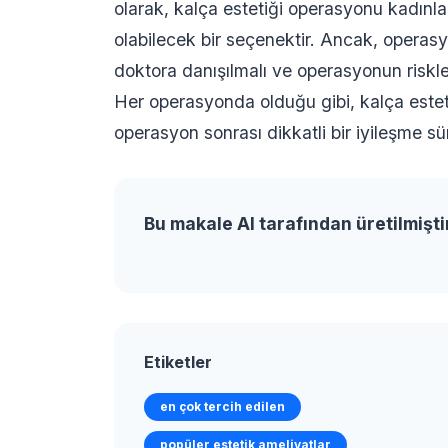
olarak, kalça estetiği operasyonu kadınlar
olabilecek bir seçenektir. Ancak, operasy
doktora danışılmalı ve operasyonun riskler
Her operasyonda olduğu gibi, kalça est
operasyon sonrası dikkatli bir iyileşme s
Bu makale AI tarafından üretilmişti
Etiketler
en çok tercih edilen
popüler estetik ameliyatlar