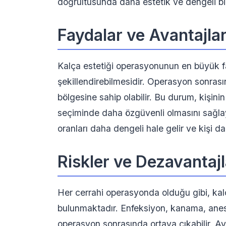
doğrultusunda daha estetik ve dengeli bi
Faydalar ve Avantajla
Kalça estetiği operasyonunun en büyük fay
şekillendirebilmesidir. Operasyon sonrası
bölgesine sahip olabilir. Bu durum, kişinin
seçiminde daha özgüvenli olmasını sağlaya
oranları daha dengeli hale gelir ve kişi d
Riskler ve Dezavantajl
Her cerrahi operasyonda olduğu gibi, kal
bulunmaktadır. Enfeksiyon, kanama, anest
operasyon sonrasında ortaya çıkabilir. Ay