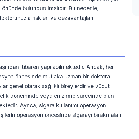
z önünde bulundurulmalıdır. Bu nedenle,
oktorunuzla riskleri ve dezavantajları
aşından itibaren yapılabilmektedir. Ancak, her
rasyon öncesinde mutlaka uzman bir doktora
ar genel olarak sağlıklı bireylerdir ve vücut
milelik döneminde veya emzirme sürecinde olan
ktedir. Ayrıca, sigara kullanımı operasyon
 kişilerin operasyon öncesinde sigarayı bırakmaları