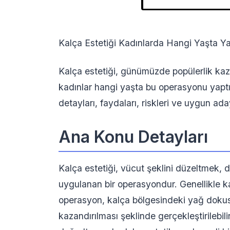
Kalça Estetiği Kadınlarda Hangi Yaşta Yap
Kalça estetiği, günümüzde popülerlik kaza
kadınlar hangi yaşta bu operasyonu yaptı
detayları, faydaları, riskleri ve uygun aday
Ana Konu Detayları
Kalça estetiği, vücut şeklini düzeltmek, 
uygulanan bir operasyondur. Genellikle ka
operasyon, kalça bölgesindeki yağ dokus
kazandırılması şeklinde gerçekleştirilebil