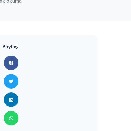
 dk okuma
Paylaş