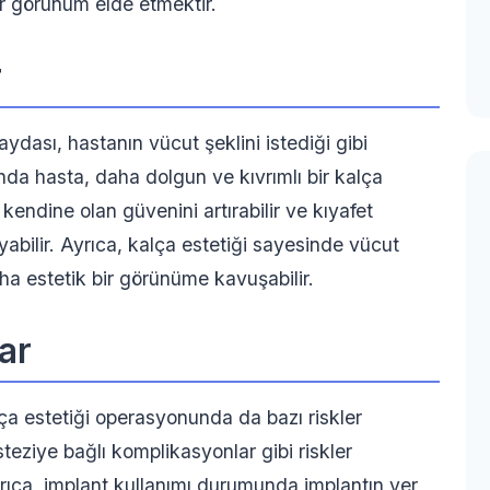
r görünüm elde etmektir.
r
dası, hastanın vücut şeklini istediği gibi
nda hasta, daha dolgun ve kıvrımlı bir kalça
 kendine olan güvenini artırabilir ve kıyafet
bilir. Ayrıca, kalça estetiği sayesinde vücut
aha estetik bir görünüme kavuşabilir.
ar
ça estetiği operasyonunda da bazı riskler
eziye bağlı komplikasyonlar gibi riskler
rıca, implant kullanımı durumunda implantın yer