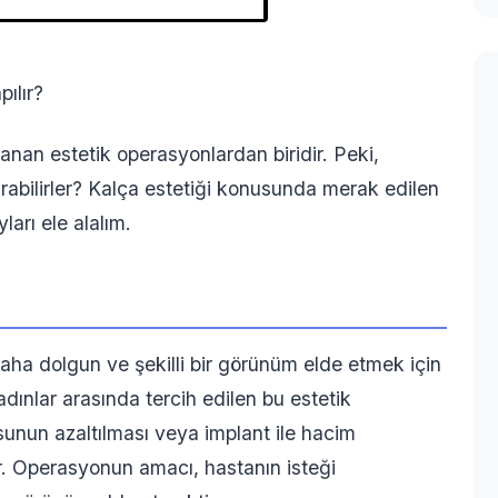
ılır?
nan estetik operasyonlardan biridir. Peki,
rabilirler? Kalça estetiği konusunda merak edilen
ları ele alalım.
daha dolgun ve şekilli bir görünüm elde etmek için
dınlar arasında tercih edilen bu estetik
unun azaltılması veya implant ile hacim
ir. Operasyonun amacı, hastanın isteği