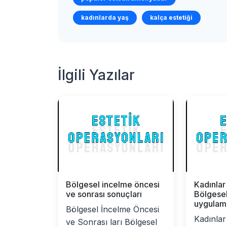
kadınlarda yaş
kalça estetiği
İlgili Yazılar
Bölgesel incelme öncesi
Kadınlar
ve sonrası sonuçları
Bölgese
uygulama
Bölgesel İncelme Öncesi
Kadınlar
ve Sonrası ları Bölgesel