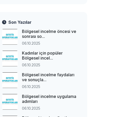
Son Yazılar
Bölgesel incelme öncesi ve
sonrası so...
06.10.2025
Kadınlar için popüler
Bölgesel incel...
06.10.2025
Bölgesel incelme faydaları
ve sonuçla...
06.10.2025
Bölgesel incelme uygulama
adımları
06.10.2025