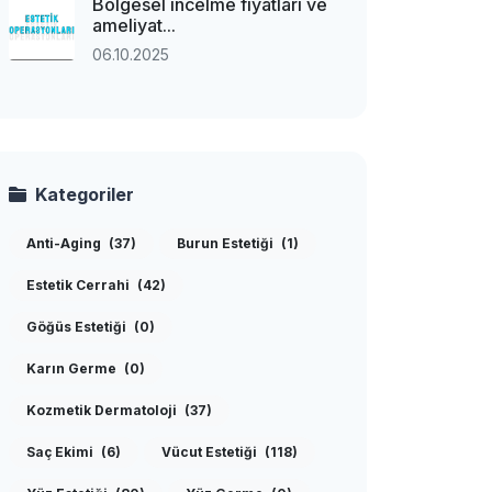
Bölgesel incelme fiyatları ve
ameliyat...
06.10.2025
Kategoriler
Anti-Aging
(37)
Burun Estetiği
(1)
Estetik Cerrahi
(42)
Göğüs Estetiği
(0)
Karın Germe
(0)
Kozmetik Dermatoloji
(37)
Saç Ekimi
(6)
Vücut Estetiği
(118)