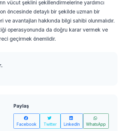
ın vücut şeklini şekillendirmelerine yardımcı
on öncesinde detaylı bir şekilde uzman bir
i ve avantajları hakkında bilgi sahibi olunmalıdır.
etiği operasyonunda da doğru karar vermek ve
üreci geçirmek önemlidir.
r.
Paylaş
Facebook
Twitter
LinkedIn
WhatsApp