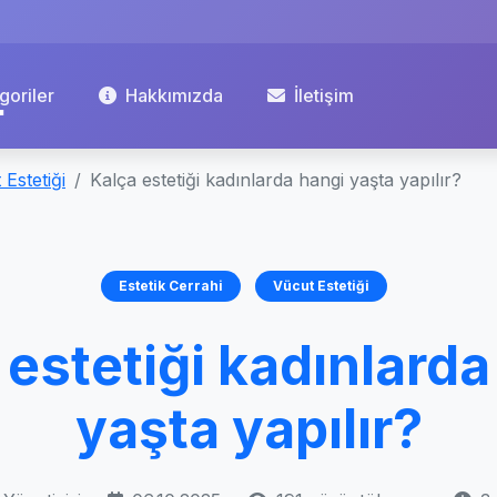
goriler
Hakkımızda
İletişim
 Estetiği
Kalça estetiği kadınlarda hangi yaşta yapılır?
Estetik Cerrahi
Vücut Estetiği
 estetiği kadınlarda
yaşta yapılır?