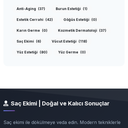
Anti-Aging
(37)
Burun Estetiği
(1)
Estetik Cerrahi
(42)
Göğüs Estetiği
(0)
Karın Germe
(0)
Kozmetik Dermatoloji
(37)
Saç Ekimi
(6)
Vücut Estetiği
(118)
Yüz Estetiği
(80)
Yüz Germe
(0)
Saç Ekimi | Doğal ve Kalıcı Sonuçlar
Saç ekimi ile dökülmeye veda edin. Modern tekniklerle