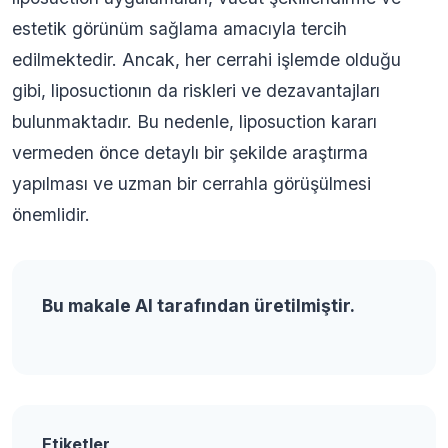
estetik görünüm sağlama amacıyla tercih
edilmektedir. Ancak, her cerrahi işlemde olduğu
gibi, liposuctionın da riskleri ve dezavantajları
bulunmaktadır. Bu nedenle, liposuction kararı
vermeden önce detaylı bir şekilde araştırma
yapılması ve uzman bir cerrahla görüşülmesi
önemlidir.
Bu makale AI tarafından üretilmiştir.
Etiketler