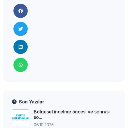
Son Yazılar
Bölgesel incelme öncesi ve sonrası
so...
06.10.2025