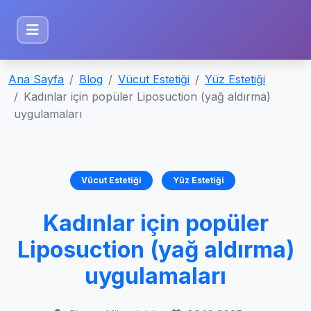
Ana Sayfa
Blog
Vücut Estetiği
Yüz Estetiği
Kadınlar için popüler Liposuction (yağ aldırma)
uygulamaları
Vücut Estetiği
Yüz Estetiği
Kadınlar için popüler
Liposuction (yağ aldırma)
uygulamaları