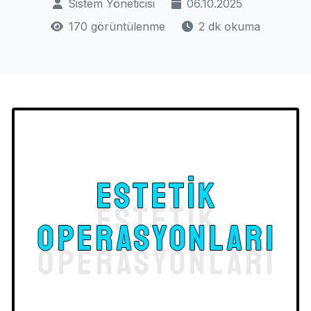
Sistem Yöneticisi
06.10.2025
170 görüntülenme
2 dk okuma