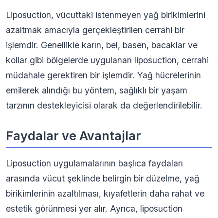
Liposuction, vücuttaki istenmeyen yağ birikimlerini
azaltmak amacıyla gerçekleştirilen cerrahi bir
işlemdir. Genellikle karın, bel, basen, bacaklar ve
kollar gibi bölgelerde uygulanan liposuction, cerrahi
müdahale gerektiren bir işlemdir. Yağ hücrelerinin
emilerek alındığı bu yöntem, sağlıklı bir yaşam
tarzının destekleyicisi olarak da değerlendirilebilir.
Faydalar ve Avantajlar
Liposuction uygulamalarının başlıca faydaları
arasında vücut şeklinde belirgin bir düzelme, yağ
birikimlerinin azaltılması, kıyafetlerin daha rahat ve
estetik görünmesi yer alır. Ayrıca, liposuction