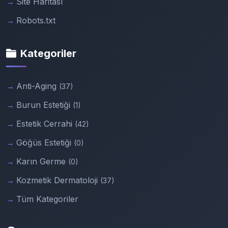
Site Haritası
Robots.txt
Kategoriler
Anti-Aging
(37)
Burun Estetiği
(1)
Estetik Cerrahi
(42)
Göğüs Estetiği
(0)
Karın Germe
(0)
Kozmetik Dermatoloji
(37)
Tüm Kategoriler