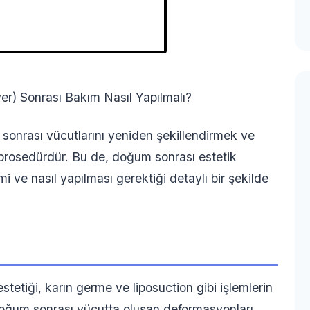
) Sonrası Bakım Nasıl Yapılmalı?
sonrası vücutlarını yeniden şekillendirmek ve
ik prosedürdür. Bu de, doğum sonrası estetik
e nasıl yapılması gerektiği detaylı bir şekilde
tetiği, karın germe ve liposuction gibi işlemlerin
doğum sonrası vücutta oluşan deformasyonları