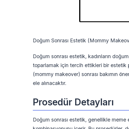
Doğum Sonrası Estetik (Mommy Makeover
Doğum sonrası estetik, kadınların doğum 
toparlamak için tercih ettikleri bir estet
(mommy makeover) sonrası bakımın önemi v
ele alınacaktır.
Prosedür Detayları
Doğum sonrası estetik, genellikle meme es
kombinasyonunu içerir. Bu prosedürler, 