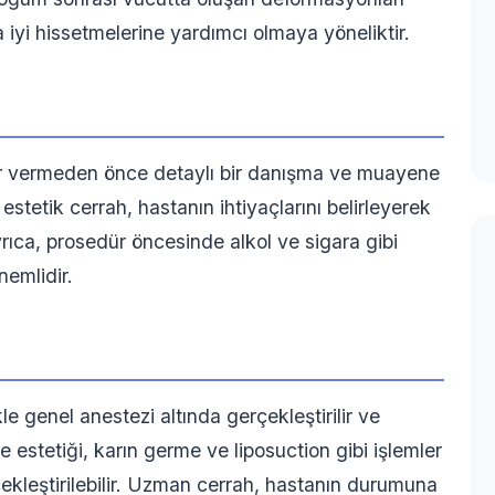
 iyi hissetmelerine yardımcı olmaya yöneliktir.
r vermeden önce detaylı bir danışma ve muayene
tetik cerrah, hastanın ihtiyaçlarını belirleyerek
yrıca, prosedür öncesinde alkol ve sigara gibi
nemlidir.
e genel anestezi altında gerçekleştirilir ve
e estetiği, karın germe ve liposuction gibi işlemler
ekleştirilebilir. Uzman cerrah, hastanın durumuna