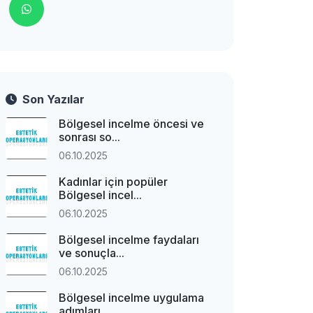
Son Yazılar
Bölgesel incelme öncesi ve
sonrası so...
06.10.2025
Kadınlar için popüler
Bölgesel incel...
06.10.2025
Bölgesel incelme faydaları
ve sonuçla...
06.10.2025
Bölgesel incelme uygulama
adımları