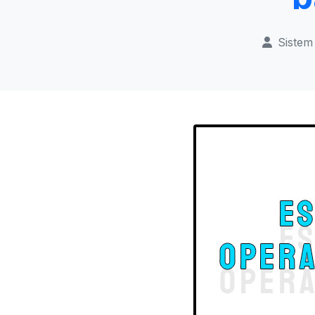
Sistem 