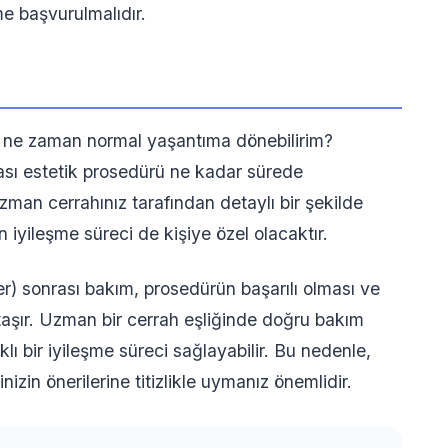
 başvurulmalıdır.
 ne zaman normal yaşantıma dönebilirim?
ası estetik prosedürü ne kadar sürede
zman cerrahınız tarafından detaylı bir şekilde
n iyileşme süreci de kişiye özel olacaktır.
 sonrası bakım, prosedürün başarılı olması ve
 taşır. Uzman bir cerrah eşliğinde doğru bakım
klı bir iyileşme süreci sağlayabilir. Bu nedenle,
zin önerilerine titizlikle uymanız önemlidir.