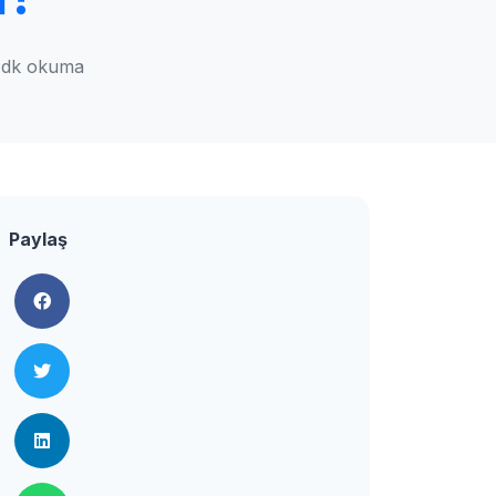
 dk okuma
Paylaş