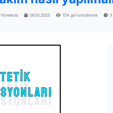
Yöneticisi
06.10.2025
154 görüntülenme
3