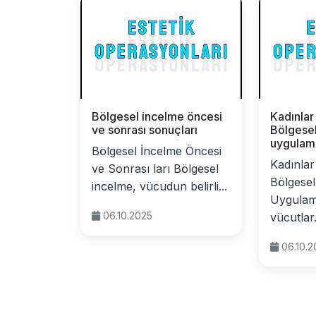
Bölgesel incelme öncesi
Kadınlar
ve sonrası sonuçları
Bölgese
uygulama
Bölgesel İncelme Öncesi
Kadınlar
ve Sonrası ları Bölgesel
Bölgesel
incelme, vücudun belirli...
Uygulama
06.10.2025
vücutlar.
06.10.