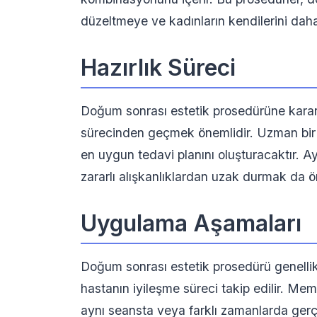
düzeltmeye ve kadınların kendilerini daha
Hazırlık Süreci
Doğum sonrası estetik prosedürüne kara
sürecinden geçmek önemlidir. Uzman bir es
en uygun tedavi planını oluşturacaktır. A
zararlı alışkanlıklardan uzak durmak da ö
Uygulama Aşamaları
Doğum sonrası estetik prosedürü genellikl
hastanın iyileşme süreci takip edilir. Mem
aynı seansta veya farklı zamanlarda gerç