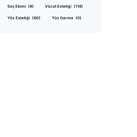
Saç Ekimi
(6)
Vücut Estetiği
(118)
Yüz Estetiği
(80)
Yüz Germe
(0)