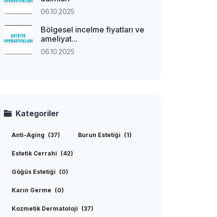
06.10.2025
Bölgesel incelme fiyatları ve
ameliyat...
06.10.2025
Kategoriler
Anti-Aging
(37)
Burun Estetiği
(1)
Estetik Cerrahi
(42)
Göğüs Estetiği
(0)
Karın Germe
(0)
Kozmetik Dermatoloji
(37)