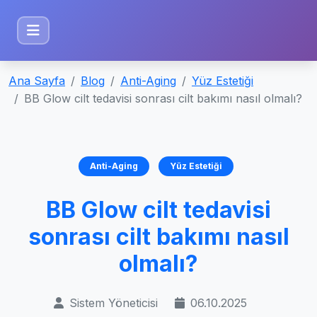
Ana Sayfa
Blog
Anti-Aging
Yüz Estetiği
BB Glow cilt tedavisi sonrası cilt bakımı nasıl olmalı?
Anti-Aging
Yüz Estetiği
BB Glow cilt tedavisi
sonrası cilt bakımı nasıl
olmalı?
Sistem Yöneticisi
06.10.2025