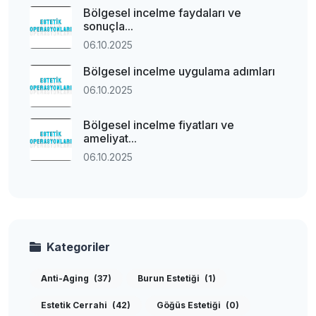
Bölgesel incelme faydaları ve
sonuçla...
06.10.2025
Bölgesel incelme uygulama adımları
06.10.2025
Bölgesel incelme fiyatları ve
ameliyat...
06.10.2025
Kategoriler
Anti-Aging
(37)
Burun Estetiği
(1)
Estetik Cerrahi
(42)
Göğüs Estetiği
(0)