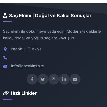
Saç Ekimi | Doğal ve Kalıcı Sonuçlar
Saç ekimi ile dökülmeye veda edin. Modern tekniklerle
kalıcı, doğal ve yoğun saçlara kavuşun.
İstanbul, Türkiye
info@sacekimi.site
Hızlı Linkler