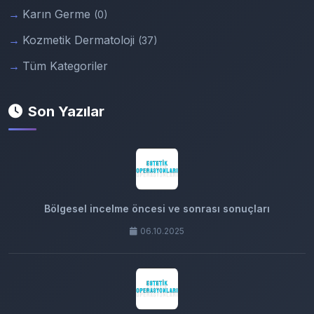
Karın Germe
(0)
Kozmetik Dermatoloji
(37)
Tüm Kategoriler
Son Yazılar
Bölgesel incelme öncesi ve sonrası sonuçları
06.10.2025