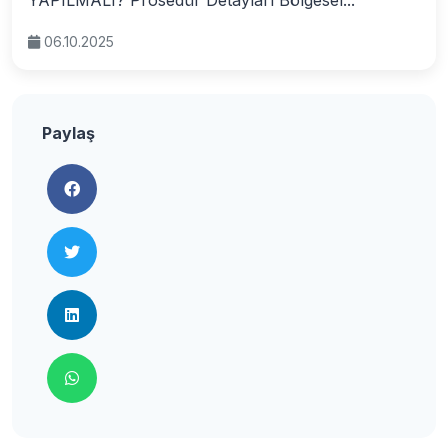
YAPILMALI? Prosedür Detayları Bölgesel...
06.10.2025
Paylaş