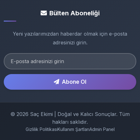
Bülten Aboneliği
Yeni yazılarımızdan haberdar olmak için e-posta
adresinizi girin.
Abone Ol
© 2026 Saç Ekimi | Doğal ve Kalıcı Sonuçlar. Tüm
hakları saklıdır.
Gizlilik Politikası
Kullanım Şartları
Admin Panel