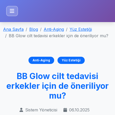
Ana Sayfa
Blog
Anti-Aging
Yüz Estetiği
BB Glow cilt tedavisi erkekler için de öneriliyor mu?
Anti-Aging
Yüz Estetiği
BB Glow cilt tedavisi
erkekler için de öneriliyor
mu?
Sistem Yöneticisi
06.10.2025