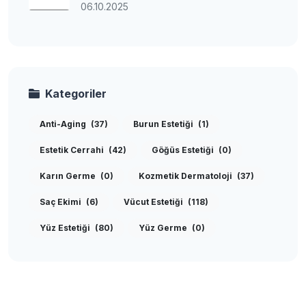
06.10.2025
Kategoriler
Anti-Aging
(37)
Burun Estetiği
(1)
Estetik Cerrahi
(42)
Göğüs Estetiği
(0)
Karın Germe
(0)
Kozmetik Dermatoloji
(37)
Saç Ekimi
(6)
Vücut Estetiği
(118)
Yüz Estetiği
(80)
Yüz Germe
(0)