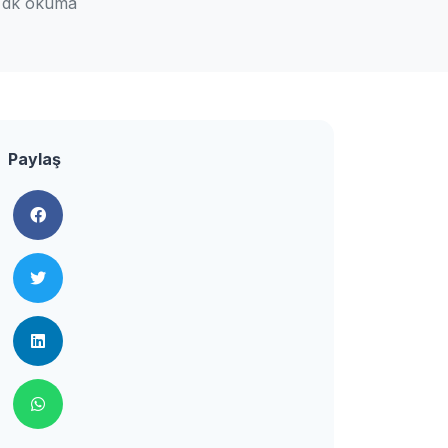
 dk okuma
Paylaş