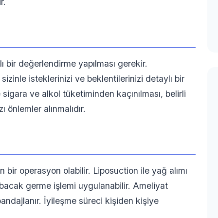
r.
lı bir değerlendirme yapılması gerekir.
inle isteklerinizi ve beklentilerinizi detaylı bir
sigara ve alkol tüketiminden kaçınılması, belirli
zı önlemler alınmalıdır.
 bir operasyon olabilir. Liposuction ile yağ alımı
bacak germe işlemi uygulanabilir. Ameliyat
andajlanır. İyileşme süreci kişiden kişiye