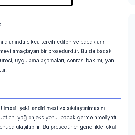
?
i alanında sıkça tercih edilen ve bacakların
irmeyi amaçlayan bir prosedürdür. Bu de bacak
 süreci, uygulama aşamaları, sonrası bakımı, yan
tır.
ilmesi, şekillendirilmesi ve sıkılaştırılmasını
posuction, yağ enjeksiyonu, bacak germe ameliyatı
sonuca ulaşılabilir. Bu prosedürler genellikle lokal