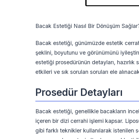
Bacak Estetiği Nasıl Bir Dönüşüm Sağlar
Bacak estetiği, günümüzde estetik cerrah
şeklini, boyutunu ve görünümünü iyileşt
estetiği prosedürünün detayları, hazırlık
etkileri ve sık sorulan soruları ele alınacak
Prosedür Detayları
Bacak estetiği, genellikle bacakların incelt
içeren bir dizi cerrahi işlemi kapsar. Li
gibi farklı teknikler kullanılarak istenilen 