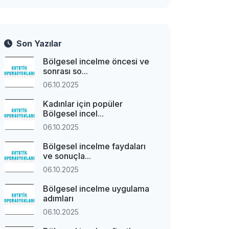
Son Yazılar
Bölgesel incelme öncesi ve
sonrası so...
06.10.2025
Kadınlar için popüler
Bölgesel incel...
06.10.2025
Bölgesel incelme faydaları
ve sonuçla...
06.10.2025
Bölgesel incelme uygulama
adımları
06.10.2025