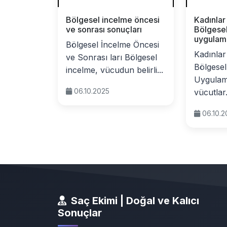
Bölgesel incelme öncesi
Kadınlar
ve sonrası sonuçları
Bölgese
uygulama
Bölgesel İncelme Öncesi
Kadınlar
ve Sonrası ları Bölgesel
Bölgesel
incelme, vücudun belirli...
Uygulama
06.10.2025
vücutlar.
06.10.
Saç Ekimi | Doğal ve Kalıcı
Sonuçlar