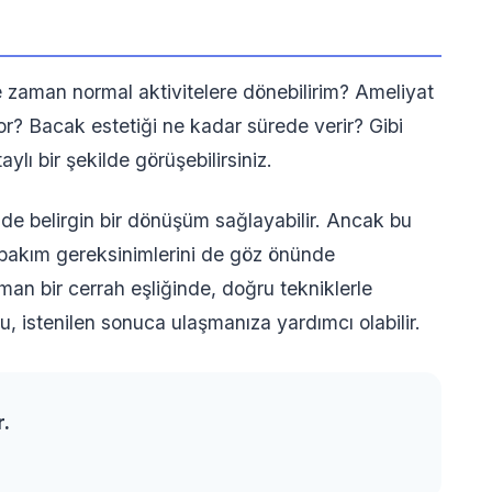
 zaman normal aktivitelere dönebilirim? Ameliyat
r? Bacak estetiği ne kadar sürede verir? Gibi
lı bir şekilde görüşebilirsiniz.
de belirgin bir dönüşüm sağlayabilir. Ancak bu
ı bakım gereksinimlerini de göz önünde
an bir cerrah eşliğinde, doğru tekniklerle
u, istenilen sonuca ulaşmanıza yardımcı olabilir.
r.