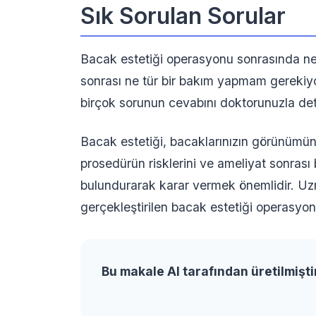
Sık Sorulan Sorular
Bacak estetiği operasyonu sonrasında ne
sonrası ne tür bir bakım yapmam gerekiyo
birçok sorunun cevabını doktorunuzla detay
Bacak estetiği, bacaklarınızın görünümün
prosedürün risklerini ve ameliyat sonras
bulundurarak karar vermek önemlidir. Uzm
gerçekleştirilen bacak estetiği operasyon
Bu makale AI tarafından üretilmişti