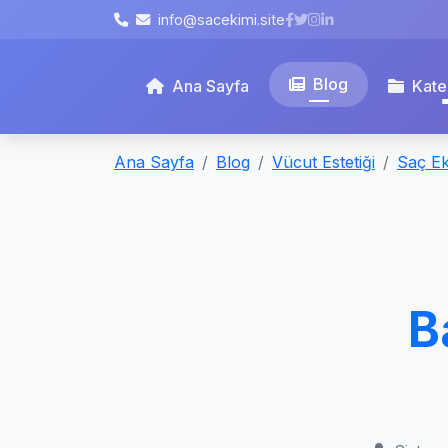
info@sacekimi.site
Blog
Ana Sayfa
Kate
Ana Sayfa
Blog
Vücut Estetiği
Saç Ek
B