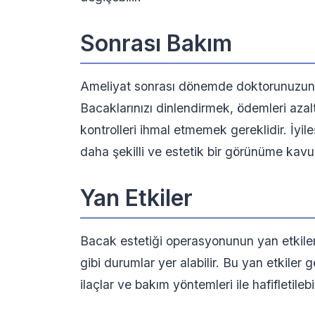
Sonrası Bakım
Ameliyat sonrası dönemde doktorunuzun ö
Bacaklarınızı dinlendirmek, ödemleri azal
kontrolleri ihmal etmemek gereklidir. İyi
daha şekilli ve estetik bir görünüme kav
Yan Etkiler
Bacak estetiği operasyonunun yan etkileri 
gibi durumlar yer alabilir. Bu yan etkiler
ilaçlar ve bakım yöntemleri ile hafifletilebil