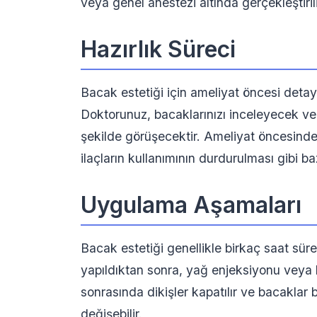
veya genel anestezi altında gerçekleştirili
Hazırlık Süreci
Bacak estetiği için ameliyat öncesi detay
Doktorunuz, bacaklarınızı inceleyecek ve siz
şekilde görüşecektir. Ameliyat öncesinde 
ilaçların kullanımının durdurulması gibi ba
Uygulama Aşamaları
Bacak estetiği genellikle birkaç saat süren
yapıldıktan sonra, yağ enjeksiyonu veya 
sonrasında dikişler kapatılır ve bacaklar b
değişebilir.