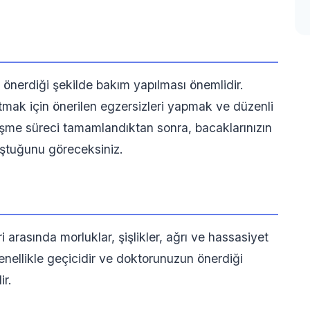
nerdiği şekilde bakım yapılması önemlidir.
tmak için önerilen egzersizleri yapmak ve düzenli
leşme süreci tamamlandıktan sonra, bacaklarınızın
uştuğunu göreceksiniz.
arasında morluklar, şişlikler, ağrı ve hassasiyet
 genellikle geçicidir ve doktorunuzun önerdiği
ir.