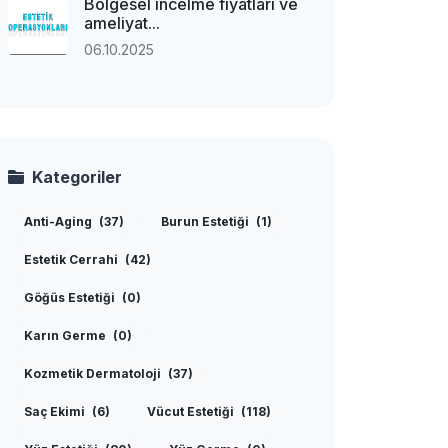
Bölgesel incelme fiyatları ve
ameliyat...
06.10.2025
Kategoriler
Anti-Aging
(37)
Burun Estetiği
(1)
Estetik Cerrahi
(42)
Göğüs Estetiği
(0)
Karın Germe
(0)
Kozmetik Dermatoloji
(37)
Saç Ekimi
(6)
Vücut Estetiği
(118)