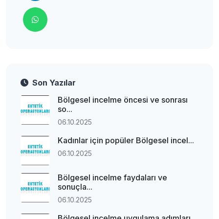
Son Yazılar
Bölgesel incelme öncesi ve sonrası
so...
06.10.2025
Kadınlar için popüler Bölgesel incel...
06.10.2025
Bölgesel incelme faydaları ve
sonuçla...
06.10.2025
Bölgesel incelme uygulama adımları