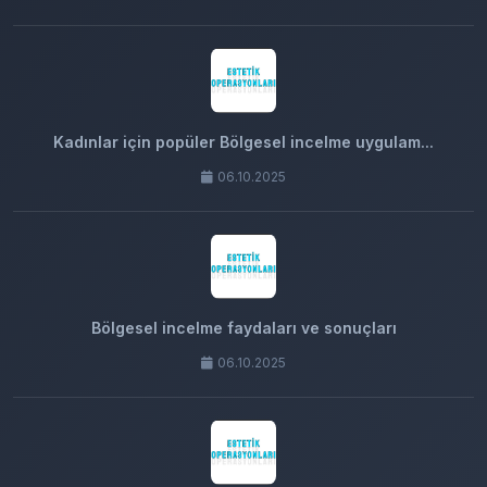
Kadınlar için popüler Bölgesel incelme uygulam...
06.10.2025
Bölgesel incelme faydaları ve sonuçları
06.10.2025