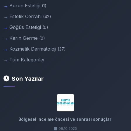
Burun Estetiği
(1)
Estetik Cerrahi
(42)
Göğüs Estetiği
(0)
Karın Germe
(0)
Kozmetik Dermatoloji
(37)
Tüm Kategoriler
Son Yazılar
Bölgesel incelme öncesi ve sonrası sonuçları
06.10.2025