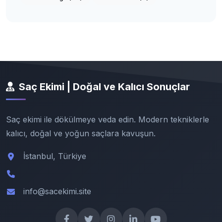
Saç Ekimi | Doğal ve Kalıcı Sonuçlar
Saç ekimi ile dökülmeye veda edin. Modern tekniklerle
kalıcı, doğal ve yoğun saçlara kavuşun.
İstanbul, Türkiye
info@sacekimi.site