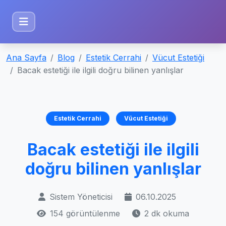
Ana Sayfa
Blog
Estetik Cerrahi
Vücut Estetiği
Bacak estetiği ile ilgili doğru bilinen yanlışlar
Estetik Cerrahi
Vücut Estetiği
Bacak estetiği ile ilgili
doğru bilinen yanlışlar
Sistem Yöneticisi
06.10.2025
154 görüntülenme
2 dk okuma