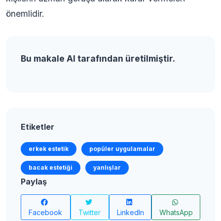
önemlidir.
Bu makale AI tarafından üretilmiştir.
Etiketler
erkek estetik
popüler uygulamalar
bacak estetiği
yanlışlar
Paylaş
Facebook
Twitter
LinkedIn
WhatsApp