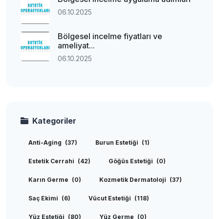
06.10.2025
Bölgesel incelme fiyatları ve
ameliyat...
06.10.2025
Kategoriler
Anti-Aging
(37)
Burun Estetiği
(1)
Estetik Cerrahi
(42)
Göğüs Estetiği
(0)
Karın Germe
(0)
Kozmetik Dermatoloji
(37)
Saç Ekimi
(6)
Vücut Estetiği
(118)
Yüz Estetiği
(80)
Yüz Germe
(0)